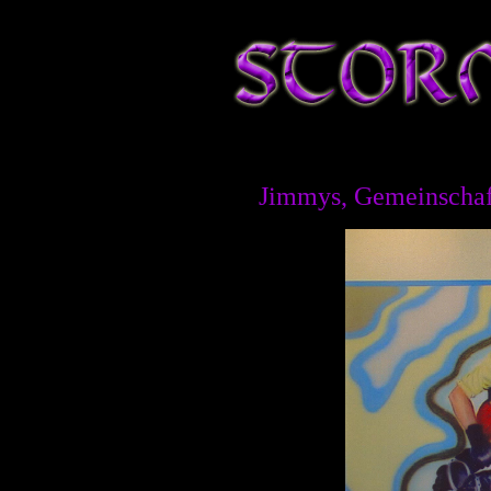
Jimmys, Gemeinschaft