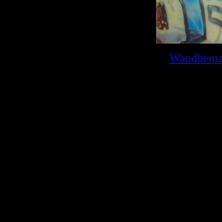
Wandbema